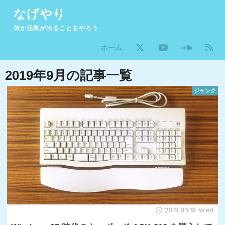
なげやり
何か元気が出ることをやろう
ホーム
2019年9月の記事一覧
ジャンク
2019.09.18 Wed