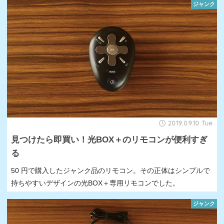
ジャンク
2019.09.10 Tue
見つけたら即買い！光BOX＋のリモコンが便利すぎ
る
50 円で購入したジャンク品のリモコン。その正体はシンプルで
持ちやすいデザインの光BOX＋専用リモコンでした。
ジャンク