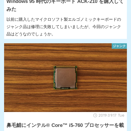
Windows 95 時代のキーボード ACK-210 を購入して
みた
以前に購入したマイクロソフト製エルゴノミックキーボードの
ジャンク品は修理に失敗してしまいましたが、今回のジャンク
品はどうなのでしょうか。
ジャンク
2019.09.17 Tue
鼻毛鯖にインテル® Core™ i5-760 プロセッサーを載