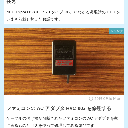
せる
NEC Express5800 / S70 タイプ RB、いわゆる鼻毛鯖の CPU を
いまさら載せ替えたお話です。
ジャンク
2019.09.16 Mon
ファミコンの AC アダプタ HVC-002 を修理する
ケーブルの付け根が切断されたファミコンの AC アダプタを家
にあるものとゴミを使って修理してみる遊びです。