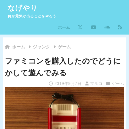
なげやり
何か元気が出ることをやろう
ホーム
ホーム
ジャンク
ゲーム
ファミコンを購入したのでどうに
かして遊んでみる
2019年9月7日
マルコ
ゲーム