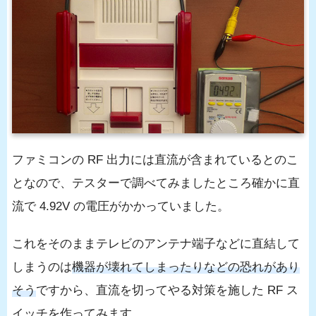
ファミコンの RF 出力には直流が含まれているとのこ
となので、テスターで調べてみましたところ確かに直
流で 4.92V の電圧がかかっていました。
これをそのままテレビのアンテナ端子などに直結して
しまうのは
機器が壊れてしまったりなどの恐れがあり
そう
ですから、直流を切ってやる対策を施した RF ス
イッチを作ってみます。