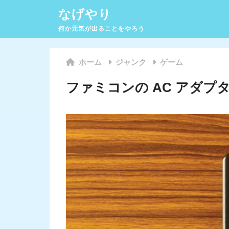
なげやり
何か元気が出ることをやろう
ホーム
ジャンク
ゲーム
ファミコンの AC アダプタ 