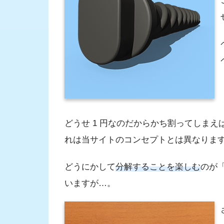
どうせ 1 円なのだからかち割ってしま
れは当サイトのコンセプトとは異なりま
どうにかして
分解することを楽しむ
のが
いますが…。