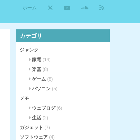
ホーム
カテゴリ
ジャンク
家電
(14)
楽器
(8)
ゲーム
(8)
パソコン
(5)
メモ
ウェブログ
(6)
生活
(2)
ガジェット
(7)
ソフトウェア
(4)