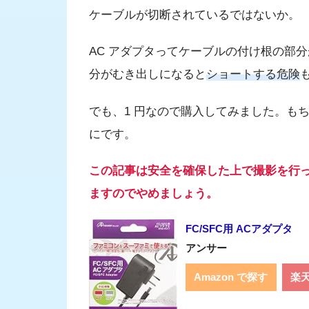
ケーブルが切断されているではないか。
AC アダプタってケーブルの付け根の部
分がむき出しになると
ショートする危険
でも、1 円なので購入してみました。もち
にです。
この記事は安全を確保した上で撮影を行っ
ますのでやめましょう。
FC/SFC用 ACアダプタ
アンサー
Amazon で探す
楽