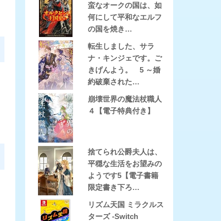
蛮なオークの国は、如
何にして平和なエルフ
の国を焼き…
転生しました、サラ
ナ・キンジェです。ご
きげんよう。 5 ～婚
約破棄された…
崩壊世界の魔法杖職人
４【電子特典付き】
捨てられ公爵夫人は、
平穏な生活をお望みの
ようです5【電子書籍
限定書き下ろ…
リズム天国 ミラクルス
ターズ -Switch