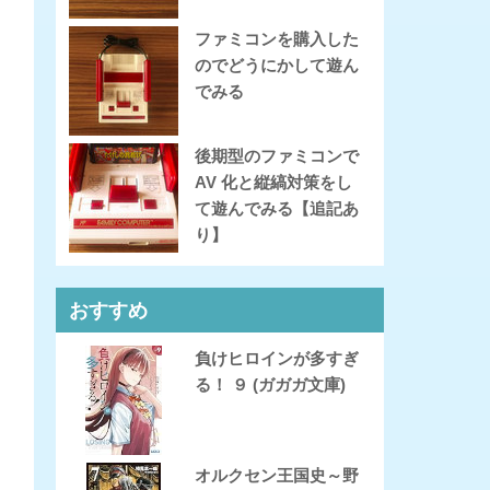
ファミコンを購入した
のでどうにかして遊ん
でみる
後期型のファミコンで
AV 化と縦縞対策をし
て遊んでみる【追記あ
り】
おすすめ
負けヒロインが多すぎ
る！ ９ (ガガガ文庫)
オルクセン王国史～野