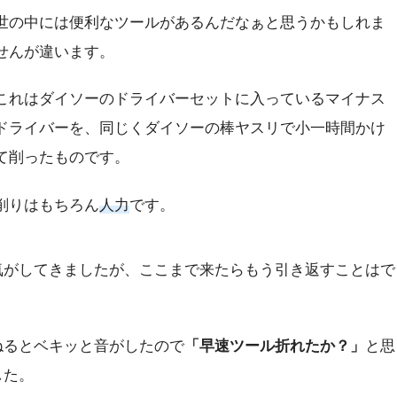
世の中には便利なツールがあるんだなぁと思うかもしれま
せんが違います。
これはダイソーのドライバーセットに入っているマイナス
ドライバーを、同じくダイソーの棒ヤスリで小一時間かけ
て削ったものです。
削りはもちろん
人力
です。
気がしてきましたが、ここまで来たらもう引き返すことはで
ねるとベキッと音がしたので
「早速ツール折れたか？」
と思
した。