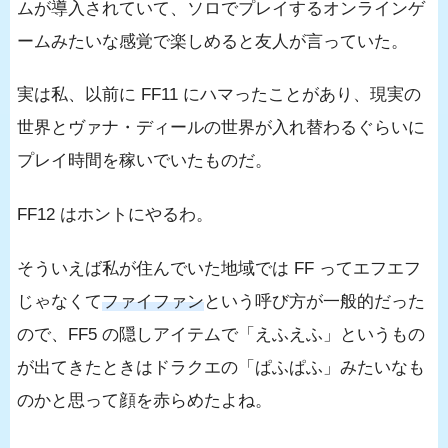
ムが導入されていて、ソロでプレイするオンラインゲ
ームみたいな感覚で楽しめると友人が言っていた。
実は私、以前に FF11 にハマったことがあり、現実の
世界とヴァナ・ディールの世界が入れ替わるぐらいに
プレイ時間を稼いでいたものだ。
FF12 はホントにやるわ。
そういえば私が住んでいた地域では FF ってエフエフ
じゃなくて
ファイファン
という呼び方が一般的だった
ので、FF5 の隠しアイテムで「えふえふ」というもの
が出てきたときはドラクエの「ぱふぱふ」みたいなも
のかと思って顔を赤らめたよね。