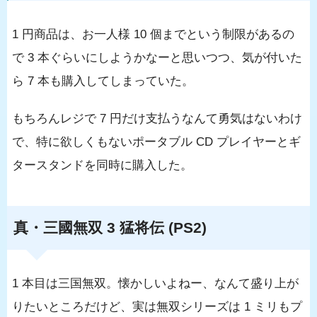
1 円商品は、お一人様 10 個までという制限があるの
で 3 本ぐらいにしようかなーと思いつつ、気が付いた
ら 7 本も購入してしまっていた。
もちろんレジで 7 円だけ支払うなんて勇気はないわけ
で、特に欲しくもないポータブル CD プレイヤーとギ
タースタンドを同時に購入した。
真・三國無双 3 猛将伝 (PS2)
1 本目は三国無双。懐かしいよねー、なんて盛り上が
りたいところだけど、実は無双シリーズは 1 ミリもプ