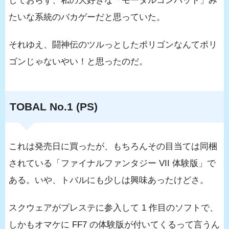
しておらず、私の大好きな「モータルコンバット」み
たいな系統のバカゲーだと思っていた。
それゆえ、闘神伝のツルっとしたポリゴンなんてポリ
ゴンじゃないやい！と思ったのだ。
TOBAL No.1 (PS)
これは発売日に買ったが、もちろんその目当ては同梱
されている「ファイナルファンタジー VII 体験版」で
ある。いや、トバルにも少しは興味あったけどさ。
スクウェアがプレステに参入して 1 作目のソフトで、
しかもオマケに FF7 の体験版が付いてくるって言うん