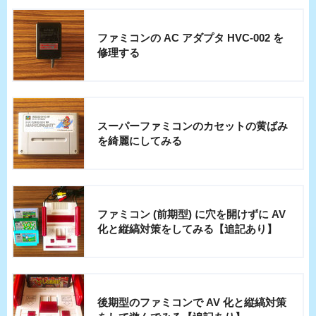
ファミコンの AC アダプタ HVC-002 を
修理する
スーパーファミコンのカセットの黄ばみ
を綺麗にしてみる
ファミコン (前期型) に穴を開けずに AV
化と縦縞対策をしてみる【追記あり】
後期型のファミコンで AV 化と縦縞対策