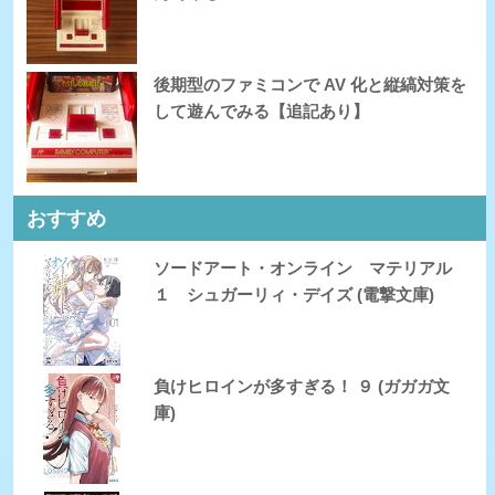
後期型のファミコンで AV 化と縦縞対策を
して遊んでみる【追記あり】
おすすめ
ソードアート・オンライン マテリアル
１ シュガーリィ・デイズ (電撃文庫)
負けヒロインが多すぎる！ ９ (ガガガ文
庫)