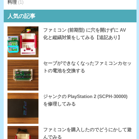
料理
(1)
人気の記事
ファミコン (前期型) に穴を開けずに AV
化と縦縞対策をしてみる【追記あり】
セーブができなくなったファミコンカセッ
トの電池を交換する
ジャンクの PlayStation 2 (SCPH-30000)
を修理してみる
ファミコンを購入したのでどうにかして遊
んでみる