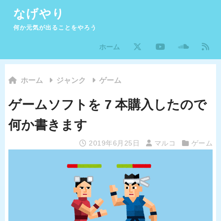
なげやり
何か元気が出ることをやろう
ホーム
ホーム
ジャンク
ゲーム
ゲームソフトを 7 本購入したので
何か書きます
2019年6月25日
マルコ
ゲーム