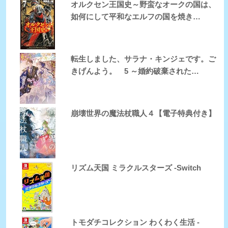
オルクセン王国史～野蛮なオークの国は、
如何にして平和なエルフの国を焼き…
転生しました、サラナ・キンジェです。ご
きげんよう。 5 ～婚約破棄された…
崩壊世界の魔法杖職人４【電子特典付き】
リズム天国 ミラクルスターズ -Switch
トモダチコレクション わくわく生活 -